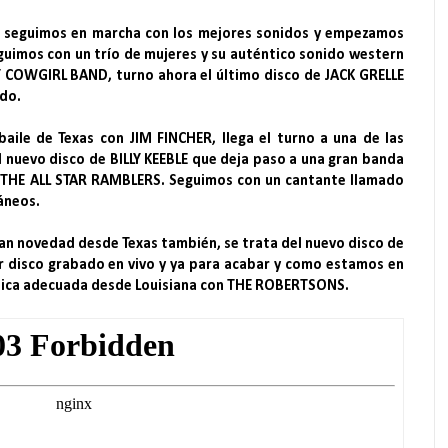
s, seguimos en marcha con los mejores sonidos y empezamos
imos con un trío de mujeres y su auténtico sonido western
COWGIRL BAND, turno ahora el último disco de JACK GRELLE
ado.
aile de Texas con JIM FINCHER, llega el turno a una de las
 nuevo disco de BILLY KEEBLE que deja paso a una gran banda
D THE ALL STAR RAMBLERS. Seguimos con un cantante llamado
áneos.
an novedad desde Texas también, se trata del nuevo disco de
r disco grabado en vivo y ya para acabar y como estamos en
úsica adecuada desde Louisiana con THE ROBERTSONS.