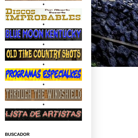
*
*
*
*
*
*
BUSCADOR