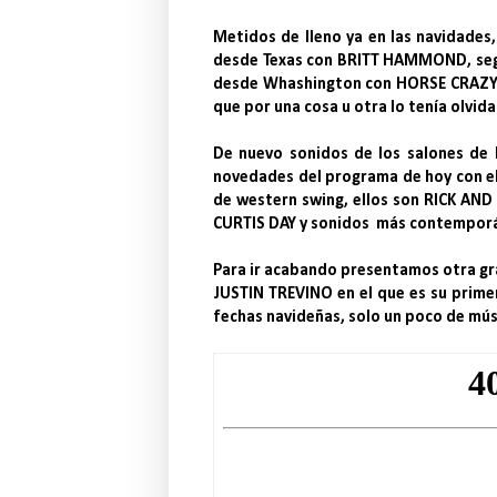
Metidos de lleno ya en las navidade
desde Texas con BRITT HAMMOND, segu
desde Whashington con HORSE CRAZY 
que por una cosa u otra lo tenía olvid
De nuevo sonidos de los salones de b
novedades del programa de hoy con el
de western swing, ellos son RICK AN
CURTIS DAY y sonidos más contempor
Para ir acabando presentamos otra gr
JUSTIN TREVINO en el que es su prime
fechas navideñas, solo un poco de m