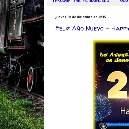
THROUGH THE WINDSHIELD
OLD
jueves, 31 de diciembre de 2015
Feliz Año Nuevo - Happ