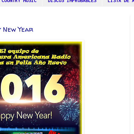
 COUNTRY MUSIC
DISCOS IMPROBABLES
LISTA DE 
y New Year