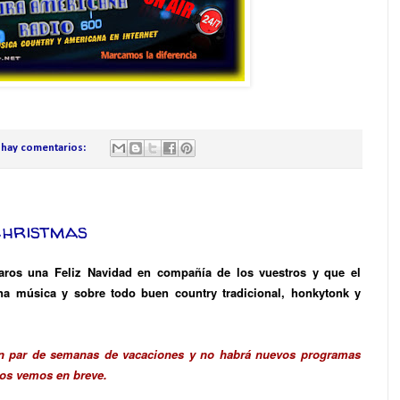
 hay comentarios:
Christmas
ros una Feliz Navidad en compañía de los vuestros y que el
 música y sobre todo buen country tradicional, honkytonk y
n par de semanas de vacaciones y no habrá nuevos programas
nos vemos en breve.