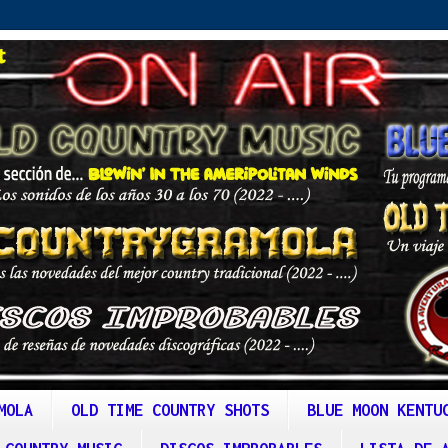
MOLA
OLD TIME COUNTRY SHOTS
BLUE MOON KENTU