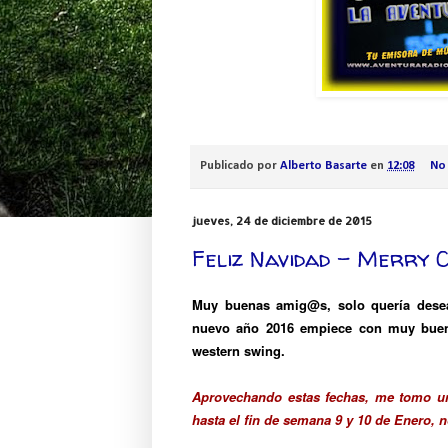
Publicado por
Alberto Basarte
en
12:08
No
jueves, 24 de diciembre de 2015
Feliz Navidad - Merry 
Muy buenas amig@s, solo quería desea
nuevo año 2016 empiece con muy buena
western swing.
Aprovechando estas fechas, me tomo u
hasta el fin de semana 9 y 10 de Enero, 