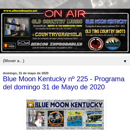
▼
domingo, 31 de mayo de 2020
Blue Moon Kentucky nº 225 - Programa
del domingo 31 de Mayo de 2020