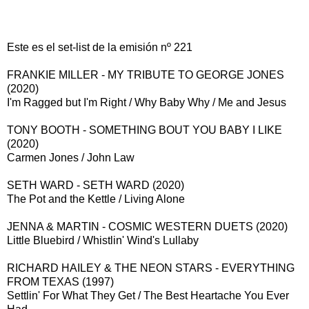
Este es el set-list de la emisión nº 221
FRANKIE MILLER - MY TRIBUTE TO GEORGE JONES
(2020)
I'm Ragged but I'm Right / Why Baby Why / Me and Jesus
TONY BOOTH - SOMETHING BOUT YOU BABY I LIKE
(2020)
Carmen Jones / John Law
SETH WARD - SETH WARD (2020)
The Pot and the Kettle / Living Alone
JENNA & MARTIN - COSMIC WESTERN DUETS (2020)
Little Bluebird / Whistlin' Wind's Lullaby
RICHARD HAILEY & THE NEON STARS - EVERYTHING
FROM TEXAS (1997)
Settlin' For What They Get / The Best Heartache You Ever