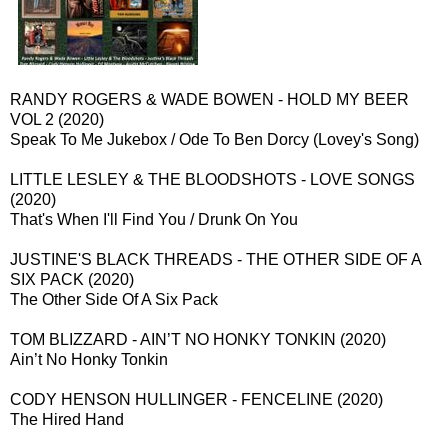
RANDY ROGERS & WADE BOWEN - HOLD MY BEER
VOL 2 (2020)
Speak To Me Jukebox / Ode To Ben Dorcy (Lovey's Song)
LITTLE LESLEY & THE BLOODSHOTS - LOVE SONGS
(2020)
That's When I'll Find You / Drunk On You
JUSTINE'S BLACK THREADS - THE OTHER SIDE OF A
SIX PACK (2020)
The Other Side Of A Six Pack
TOM BLIZZARD - AIN’T NO HONKY TONKIN (2020)
Ain’t No Honky Tonkin
CODY HENSON HULLINGER - FENCELINE (2020)
The Hired Hand