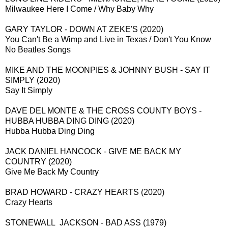
Milwaukee Here I Come / Why Baby Why
GARY TAYLOR - DOWN AT ZEKE'S (2020)
You Can't Be a Wimp and Live in Texas / Don't You Know
No Beatles Songs
MIKE AND THE MOONPIES & JOHNNY BUSH - SAY IT
SIMPLY (2020)
Say It Simply
DAVE DEL MONTE & THE CROSS COUNTY BOYS -
HUBBA HUBBA DING DING (2020)
Hubba Hubba Ding Ding
JACK DANIEL HANCOCK - GIVE ME BACK MY
COUNTRY (2020)
Give Me Back My Country
BRAD HOWARD - CRAZY HEARTS (2020)
Crazy Hearts
STONEWALL JACKSON - BAD ASS (1979)