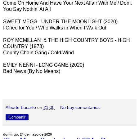
Come On Home And Have Your Next Affair With Me / Don't
You Say Nothin' At All
SWEET MEGG - UNDER THE MOONLIGHT (2020)
I Cried for You / Who Walks in When I Walk Out
ROY MCMILLAN & THE HIGH COUNTRY BOYS - HIGH
COUNTRY (1973)
County Chain Gang / Cold Wind
EMILY NENNI - LONG GAME (2020)
Bad News (By No Means)
Alberto Basarte
en
21:08
No hay comentarios:
Compartir
domingo, 24 de mayo de 2020