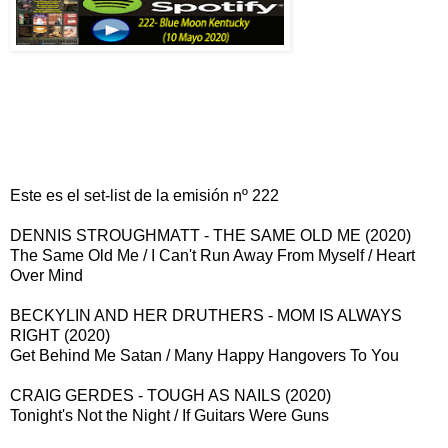
Este es el set-list de la emisión nº 222
DENNIS STROUGHMATT - THE SAME OLD ME (2020)
The Same Old Me / I Can't Run Away From Myself / Heart
Over Mind
BECKYLIN AND HER DRUTHERS - MOM IS ALWAYS
RIGHT (2020)
Get Behind Me Satan / Many Happy Hangovers To You
CRAIG GERDES - TOUGH AS NAILS (2020)
Tonight's Not the Night / If Guitars Were Guns