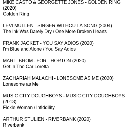
MIKE CASTO & GEORGETTE JONES - GOLDEN RING
(2020)
Golden Ring
LEVI MULLEN - SINGER WITHOUT A SONG (2004)
The Ink Was Barely Dry / One More Broken Hearts
FRANK JACKET - YOU SAY ADIOS (2020)
I'm Blue and Alone / You Say Adios
MARTI BROM - FORT HORTON (2020)
Get In The Car Loretta
ZACHARIAH MALACHI - LONESOME AS ME (2020)
Lonesome as Me
MUSIC CITY DOUGHBOYS - MUSIC CITY DOUGHBOYS
(2013)
Fickle Woman / Infiddility
ARTHUR STULIEN - RIVERBANK (2020)
Riverbank