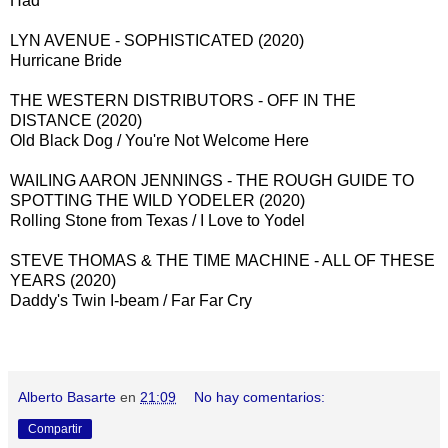
Had
LYN AVENUE - SOPHISTICATED (2020)
Hurricane Bride
THE WESTERN DISTRIBUTORS - OFF IN THE
DISTANCE (2020)
Old Black Dog / You're Not Welcome Here
WAILING AARON JENNINGS - THE ROUGH GUIDE TO
SPOTTING THE WILD YODELER (2020)
Rolling Stone from Texas / I Love to Yodel
STEVE THOMAS & THE TIME MACHINE - ALL OF THESE
YEARS (2020)
Daddy's Twin I-beam / Far Far Cry
Alberto Basarte
en
21:09
No hay comentarios:
Compartir