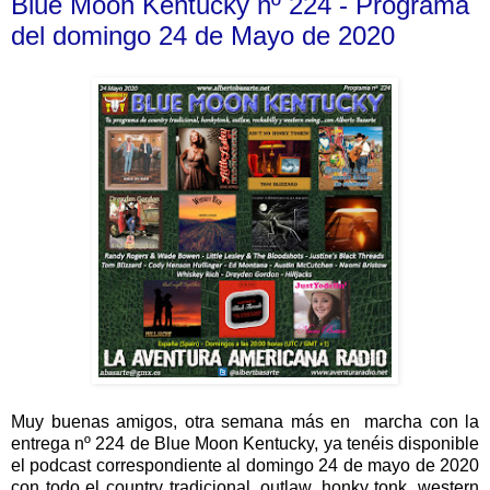
Blue Moon Kentucky nº 224 - Programa
del domingo 24 de Mayo de 2020
Muy buenas amigos, otra semana más en marcha con la
entrega nº 224 de Blue Moon Kentucky, ya tenéis disponible
el podcast correspondiente al domingo 24 de mayo de 2020
con todo el country tradicional, outlaw, honky tonk, western