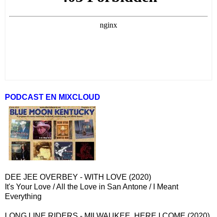
PODCAST EN MIXCLOUD
DEE JEE OVERBEY - WITH LOVE (2020)
It's Your Love / All the Love in San Antone / I Meant
Everything
LONG LINE RIDERS - MILWAUKEE, HERE I COME (2020)