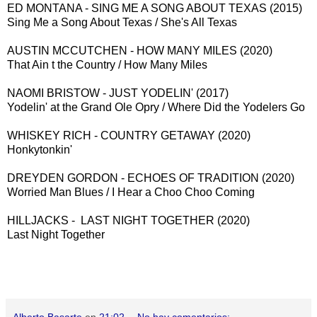
ED MONTANA - SING ME A SONG ABOUT TEXAS (2015)
Sing Me a Song About Texas / She's All Texas
AUSTIN MCCUTCHEN - HOW MANY MILES (2020)
That Ain t the Country / How Many Miles
NAOMI BRISTOW - JUST YODELIN' (2017)
Yodelin' at the Grand Ole Opry / Where Did the Yodelers Go
WHISKEY RICH - COUNTRY GETAWAY (2020)
Honkytonkin'
DREYDEN GORDON - ECHOES OF TRADITION (2020)
Worried Man Blues / I Hear a Choo Choo Coming
HILLJACKS - LAST NIGHT TOGETHER (2020)
Last Night Together