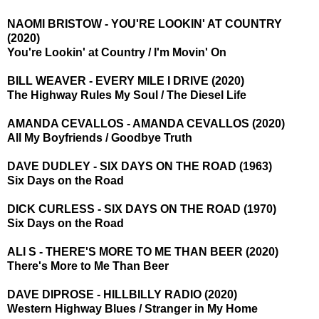
NAOMI BRISTOW - YOU'RE LOOKIN' AT COUNTRY
(2020)
You're Lookin' at Country / I'm Movin' On
BILL WEAVER - EVERY MILE I DRIVE (2020)
The Highway Rules My Soul / The Diesel Life
AMANDA CEVALLOS - AMANDA CEVALLOS (2020)
All My Boyfriends / Goodbye Truth
DAVE DUDLEY - SIX DAYS ON THE ROAD (1963)
Six Days on the Road
DICK CURLESS - SIX DAYS ON THE ROAD (1970)
Six Days on the Road
ALI S - THERE'S MORE TO ME THAN BEER (2020)
There's More to Me Than Beer
DAVE DIPROSE - HILLBILLY RADIO (2020)
Western Highway Blues / Stranger in My Home