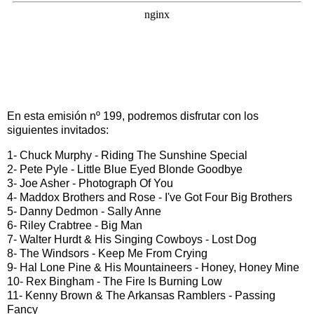
En esta emisión nº 199, podremos disfrutar con los
siguientes invitados:
1- Chuck Murphy - Riding The Sunshine Special
2- Pete Pyle - Little Blue Eyed Blonde Goodbye
3- Joe Asher - Photograph Of You
4- Maddox Brothers and Rose - I've Got Four Big Brothers
5- Danny Dedmon - Sally Anne
6- Riley Crabtree - Big Man
7- Walter Hurdt & His Singing Cowboys - Lost Dog
8- The Windsors - Keep Me From Crying
9- Hal Lone Pine & His Mountaineers - Honey, Honey Mine
10- Rex Bingham - The Fire Is Burning Low
11- Kenny Brown & The Arkansas Ramblers - Passing
Fancy