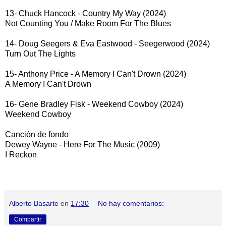
13- Chuck Hancock - Country My Way (2024)
Not Counting You / Make Room For The Blues
14- Doug Seegers & Eva Eastwood - Seegerwood (2024)
Turn Out The Lights
15- Anthony Price - A Memory I Can't Drown (2024)
A Memory I Can't Drown
16- Gene Bradley Fisk - Weekend Cowboy (2024)
Weekend Cowboy
Canción de fondo
Dewey Wayne - Here For The Music (2009)
I Reckon
Alberto Basarte
en
17:30
No hay comentarios:
Compartir