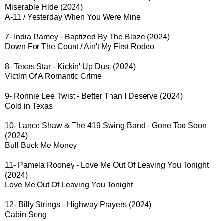
Miserable Hide (2024)
A-11 / Yesterday When You Were Mine
7- India Ramey - Baptized By The Blaze (2024)
Down For The Count / Ain't My First Rodeo
8- Texas Star - Kickin' Up Dust (2024)
Victim Of A Romantic Crime
9- Ronnie Lee Twist - Better Than I Deserve (2024)
Cold in Texas
10- Lance Shaw & The 419 Swing Band - Gone Too Soon
(2024)
Bull Buck Me Money
11- Pamela Rooney - Love Me Out Of Leaving You Tonight
(2024)
Love Me Out Of Leaving You Tonight
12- Billy Strings - Highway Prayers (2024)
Cabin Song