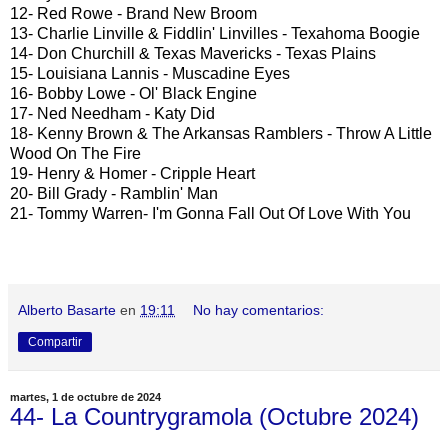
12- Red Rowe - Brand New Broom
13- Charlie Linville & Fiddlin' Linvilles - Texahoma Boogie
14- Don Churchill & Texas Mavericks - Texas Plains
15- Louisiana Lannis - Muscadine Eyes
16- Bobby Lowe - Ol' Black Engine
17- Ned Needham - Katy Did
18- Kenny Brown & The Arkansas Ramblers - Throw A Little
Wood On The Fire
19- Henry & Homer - Cripple Heart
20- Bill Grady - Ramblin' Man
21- Tommy Warren- I'm Gonna Fall Out Of Love With You
Alberto Basarte
en
19:11
No hay comentarios:
Compartir
martes, 1 de octubre de 2024
44- La Countrygramola (Octubre 2024)