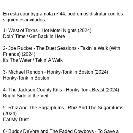
En esta countrygramola nº 44, podremos disfrutar con los
siguientes invitados:
1- West of Texas - Hot Motel Nights (2024)
Doin' Time / Get Back In Here
2- Joe Rucker - The Duet Sessions - Takin' a Walk (With
Friends) (2024)
It's The Water / Takin' A Walk
3- Michael Rendon - Honky-Tonk in Boston (2024)
Honky-Tonk in Boston
4- The Jackson County Kills - Honky Tonk Beast (2024)
Bright Side of the Veil
5- Rhiz And The Sugarplums - Rhiz And The Sugarplums
(2024)
Eat My Dust
6- Buddy DeVore and The Faded Cowboys - To Save a