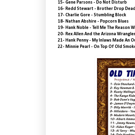
15- Gene Parsons - Do Not Disturb
16- Redd Stewart - Brother Drop Dea
17- Charlie Gore - Stumbling Block
18- Nathan Abshire - Popcorn Blues
19- Hank Noble - Tell Me The Reason 
20- Rex Allen And the Arizona Wrangler
21- Hank Penny - My Inlaws Made An 
22- Minnie Pearl - On Top Of Old Smok