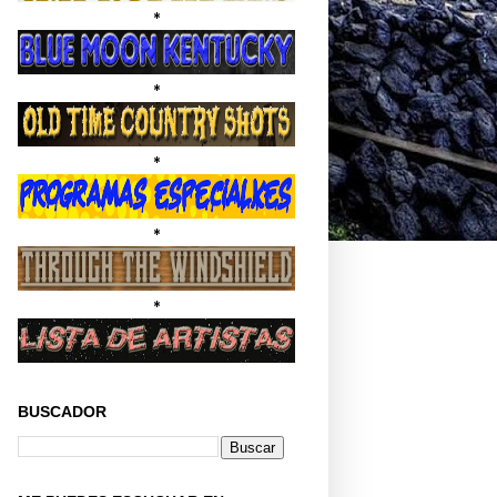
*
*
*
*
*
BUSCADOR