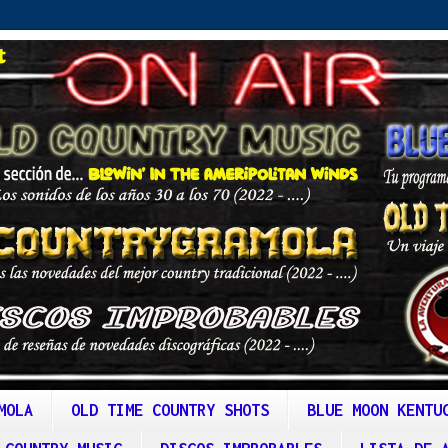
MOLA
OLD TIME COUNTRY SHOTS
BLUE MOON KENTU