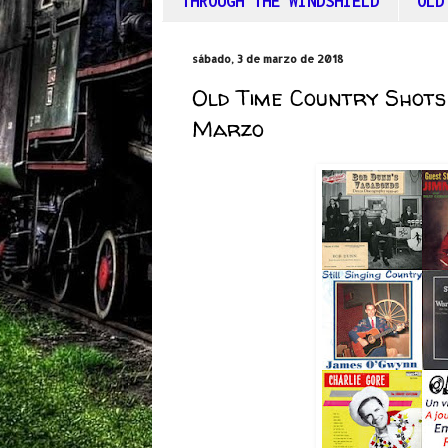
THROUGH THE WINDSHIELD
OLD
sábado, 3 de marzo de 2018
Old Time Country Shots
Marzo