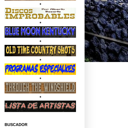
*
*
*
*
*
*
BUSCADOR