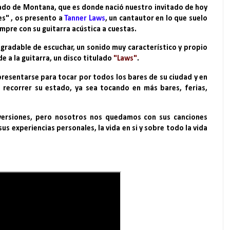
stado de Montana, que es donde nació nuestro invitado de hoy
es" , os presento a
Tanner Laws
, un cantautor en lo que suelo
pre con su guitarra acústica a cuestas.
gradable de escuchar, un sonido muy característico y propio
 a la guitarra, un disco titulado
"Laws"
.
presentarse para tocar por todos los bares de su ciudad y en
 recorrer su estado, ya sea tocando en más bares, ferias,
 versiones, pero nosotros nos quedamos con sus canciones
sus experiencias personales, la vida en si y sobre todo la vida