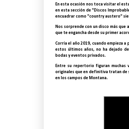
En esta ocasión nos toca visitar el e
en esta sección de "Discos Improbabl
encuadrar como "country austero" siem
Nos sorprende con un disco más que a
que te engancha desde su primer acorde
Corría el año 2019, cuando empieza a 
estos últimos años, no ha dejado de
bodas y eventos privados.
Entre su repertorio figuran muchas
originales que en definitiva tratan de 
en los campos de Montana.