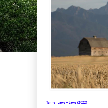
Tanner Laws – Laws
(2022)