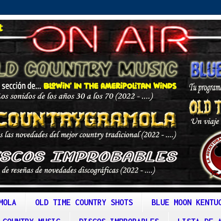
MOLA
OLD TIME COUNTRY SHOTS
BLUE MOON KENTU