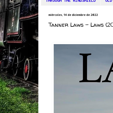
THROUGH THE WINDSHIELD
OLD
miércoles, 14 de diciembre de 2022
Tanner Laws – Laws (20