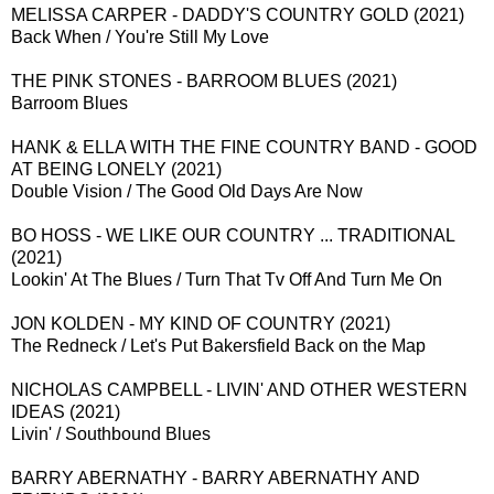
MELISSA CARPER - DADDY'S COUNTRY GOLD (2021)
Back When / You're Still My Love
THE PINK STONES - BARROOM BLUES (2021)
Barroom Blues
HANK & ELLA WITH THE FINE COUNTRY BAND - GOOD
AT BEING LONELY (2021)
Double Vision / The Good Old Days Are Now
BO HOSS - WE LIKE OUR COUNTRY ... TRADITIONAL
(2021)
Lookin' At The Blues / Turn That Tv Off And Turn Me On
JON KOLDEN - MY KIND OF COUNTRY (2021)
The Redneck / Let's Put Bakersfield Back on the Map
NICHOLAS CAMPBELL - LIVIN' AND OTHER WESTERN
IDEAS (2021)
Livin' / Southbound Blues
BARRY ABERNATHY - BARRY ABERNATHY AND