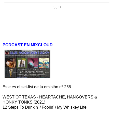
PODCAST EN MIXCLOUD
Este es el set-list de la emisión nº 258
WEST OF TEXAS - HEARTACHE, HANGOVERS &
HONKY TONKS (2021)
12 Steps To Drinkin' / Foolin' / My Whiskey Life