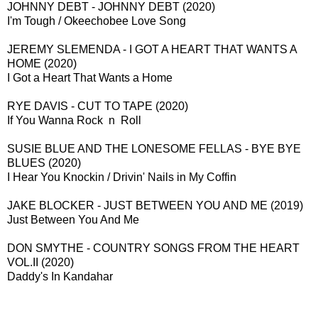
JOHNNY DEBT - JOHNNY DEBT (2020)
I'm Tough / Okeechobee Love Song
JEREMY SLEMENDA - I GOT A HEART THAT WANTS A
HOME (2020)
I Got a Heart That Wants a Home
RYE DAVIS - CUT TO TAPE (2020)
If You Wanna Rock n Roll
SUSIE BLUE AND THE LONESOME FELLAS - BYE BYE
BLUES (2020)
I Hear You Knockin / Drivin' Nails in My Coffin
JAKE BLOCKER - JUST BETWEEN YOU AND ME (2019)
Just Between You And Me
DON SMYTHE - COUNTRY SONGS FROM THE HEART
VOL.II (2020)
Daddy's In Kandahar