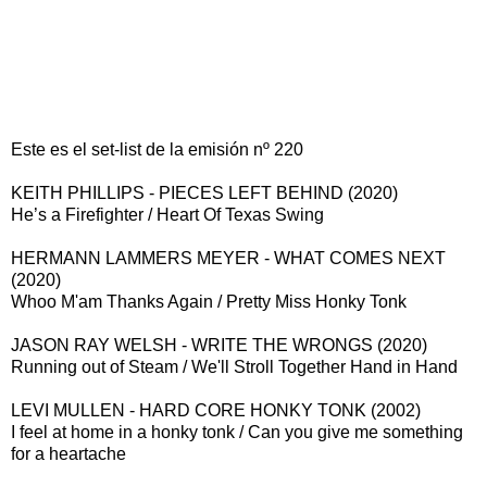
Este es el set-list de la emisión nº 220
KEITH PHILLIPS - PIECES LEFT BEHIND (2020)
He’s a Firefighter / Heart Of Texas Swing
HERMANN LAMMERS MEYER - WHAT COMES NEXT
(2020)
Whoo M'am Thanks Again / Pretty Miss Honky Tonk
JASON RAY WELSH - WRITE THE WRONGS (2020)
Running out of Steam / We'll Stroll Together Hand in Hand
LEVI MULLEN - HARD CORE HONKY TONK (2002)
I feel at home in a honky tonk / Can you give me something
for a heartache