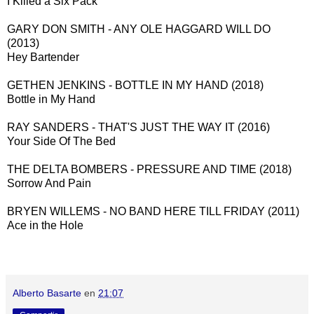
I Killed a Six Pack
GARY DON SMITH - ANY OLE HAGGARD WILL DO
(2013)
Hey Bartender
GETHEN JENKINS - BOTTLE IN MY HAND (2018)
Bottle in My Hand
RAY SANDERS - THAT'S JUST THE WAY IT (2016)
Your Side Of The Bed
THE DELTA BOMBERS - PRESSURE AND TIME (2018)
Sorrow And Pain
BRYEN WILLEMS - NO BAND HERE TILL FRIDAY (2011)
Ace in the Hole
Alberto Basarte
en
21:07