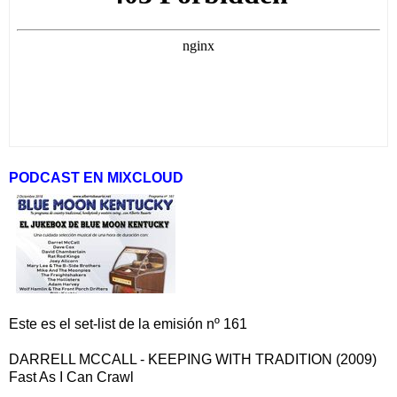
PODCAST EN MIXCLOUD
Este es el set-list de la emisión nº 161
DARRELL MCCALL - KEEPING WITH TRADITION (2009)
Fast As I Can Crawl