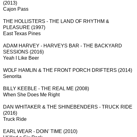
(2013)
Cajon Pass
THE HOLLISTERS - THE LAND OF RHYTHM &
PLEASURE (1997)
East Texas Pines
ADAM HARVEY - HARVEYS BAR - THE BACKYARD
SESSIONS (2016)
Yeah I Like Beer
WOLF HAMLIN & THE FRONT PORCH DRIFTERS (2014)
Senorita
BILLY KEEBLE - THE REAL ME (2008)
When She Does Me Right
DAN WHITAKER & THE SHINEBENDERS - TRUCK RIDE
(2016)
Truck Ride
EARL WEAR - DOIN' TIME (2010)