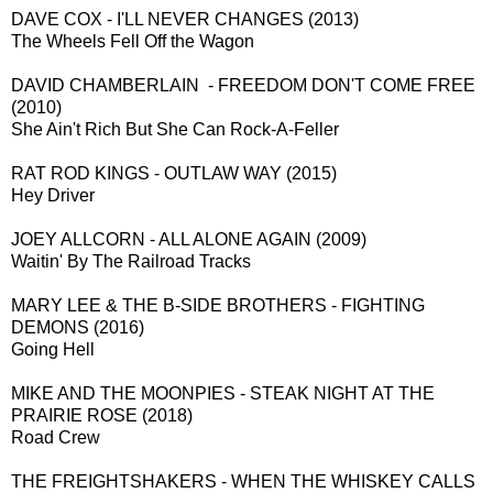
DAVE COX - I'LL NEVER CHANGES (2013)
The Wheels Fell Off the Wagon
DAVID CHAMBERLAIN - FREEDOM DON'T COME FREE
(2010)
She Ain't Rich But She Can Rock-A-Feller
RAT ROD KINGS - OUTLAW WAY (2015)
Hey Driver
JOEY ALLCORN - ALL ALONE AGAIN (2009)
Waitin' By The Railroad Tracks
MARY LEE & THE B-SIDE BROTHERS - FIGHTING
DEMONS (2016)
Going Hell
MIKE AND THE MOONPIES - STEAK NIGHT AT THE
PRAIRIE ROSE (2018)
Road Crew
THE FREIGHTSHAKERS - WHEN THE WHISKEY CALLS