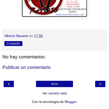
Alberto Basarte
en
17:56
Compartir
No hay comentarios:
Publicar un comentario
‹
›
Inicio
Ver versión web
Con la tecnología de
Blogger
.