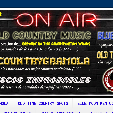
MOLA
OLD TIME COUNTRY SHOTS
BLUE MOON KENTU