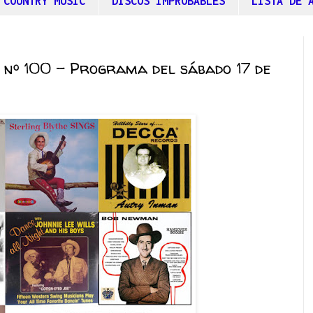
 COUNTRY MUSIC
DISCOS IMPROBABLES
LISTA DE 
 nº 100 – Programa del sábado 17 de