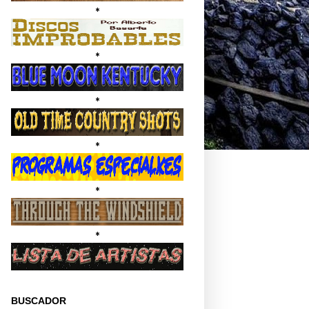
*
*
*
*
*
*
BUSCADOR