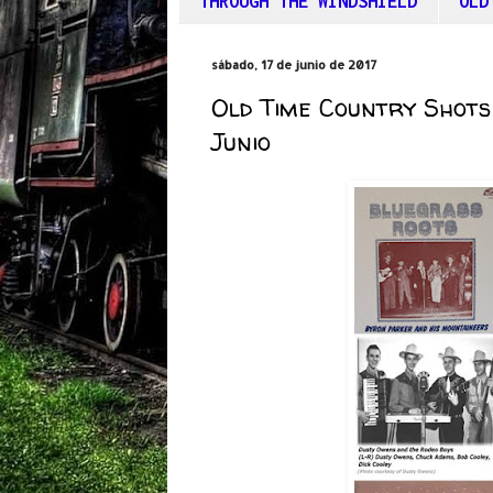
THROUGH THE WINDSHIELD
OLD
sábado, 17 de junio de 2017
Old Time Country Shots
Junio