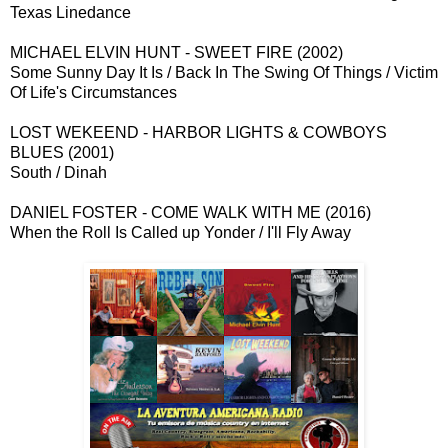
Texas Linedance
MICHAEL ELVIN HUNT - SWEET FIRE (2002)
Some Sunny Day It Is / Back In The Swing Of Things / Victim
Of Life's Circumstances
LOST WEKEEND - HARBOR LIGHTS & COWBOYS
BLUES (2001)
South / Dinah
DANIEL FOSTER - COME WALK WITH ME (2016)
When the Roll Is Called up Yonder / I'll Fly Away