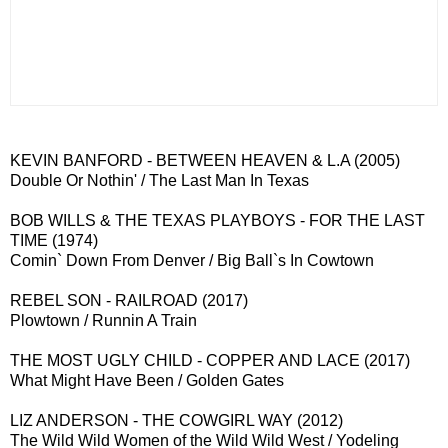
KEVIN BANFORD - BETWEEN HEAVEN & L.A (2005)
Double Or Nothin' / The Last Man In Texas
BOB WILLS & THE TEXAS PLAYBOYS - FOR THE LAST
TIME (1974)
Comin` Down From Denver / Big Ball`s In Cowtown
REBEL SON - RAILROAD (2017)
Plowtown / Runnin A Train
THE MOST UGLY CHILD - COPPER AND LACE (2017)
What Might Have Been / Golden Gates
LIZ ANDERSON - THE COWGIRL WAY (2012)
The Wild Wild Women of the Wild Wild West / Yodeling