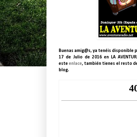
Buenas amig@s, ya tenéis disponible 
17 de Julio de 2016 en LA AVENTUR
este
enlace
, también tienes el resto 
blog.