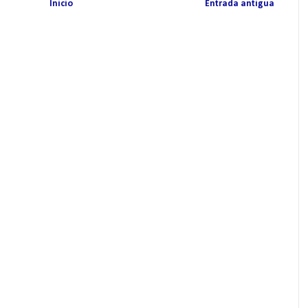
Inicio
Entrada antigua