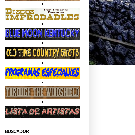
*
*
*
*
*
*
BUSCADOR