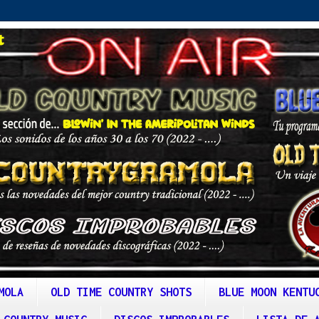
MOLA
OLD TIME COUNTRY SHOTS
BLUE MOON KENTU