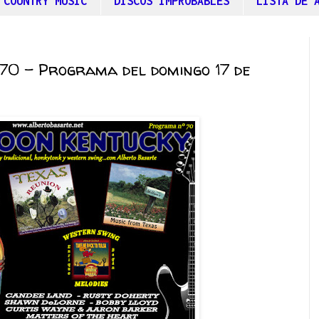
 COUNTRY MUSIC
DISCOS IMPROBABLES
LISTA DE 
70 – Programa del domingo 17 de