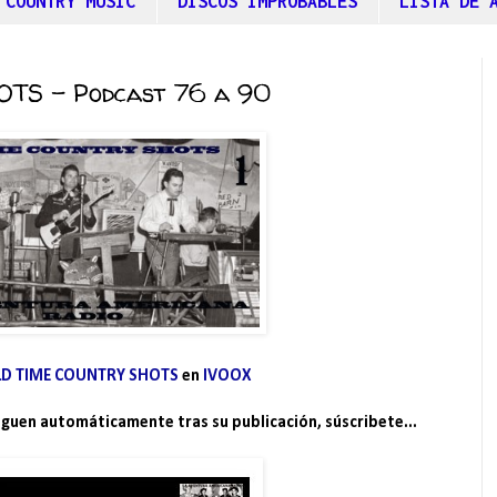
 COUNTRY MUSIC
DISCOS IMPROBABLES
LISTA DE 
TS - Podcast 76 a 90
LD TIME COUNTRY SHOTS
en
IVOOX
leguen automáticamente tras su publicación, súscribete...