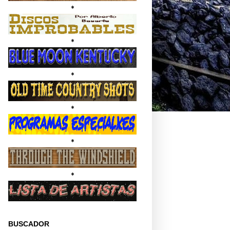
*
*
*
*
*
*
BUSCADOR