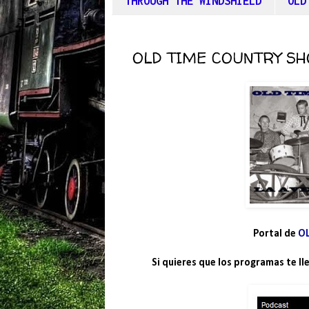
THROUGH THE WINDSHIELD
OLD
OLD TIME COUNTRY SHO
Portal de
O
Si quieres que los programas te l