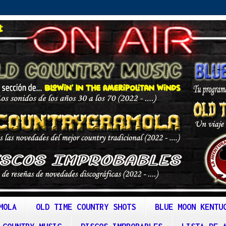
MOLA
OLD TIME COUNTRY SHOTS
BLUE MOON KENTU